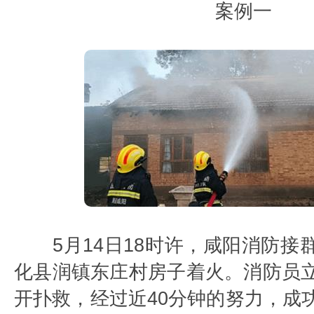
案例一
5月14日18时许，咸阳消防接
化县润镇东庄村房子着火。消防员
开扑救，经过近40分钟的努力，成