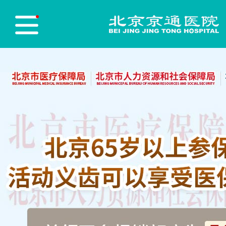
医院首页
Hospital Home
医院简介
Hospital Profile
医院新闻
Hospital News
医师团队
Physician Team
志愿服务
Red blood cell
党员先锋
Party Building
医保政策
Medical insurance policy