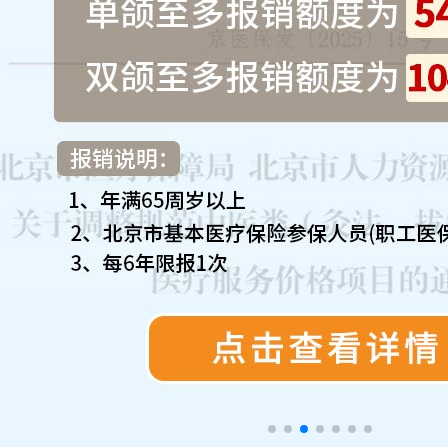
来院路线
Hospital Route
预约挂号
Appointment Registration
电话挂号