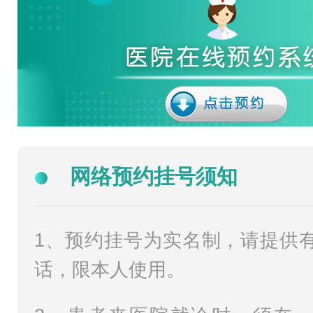
网络预约挂号须知
1、预约挂号为实名制，请提供
话，限本人使用。