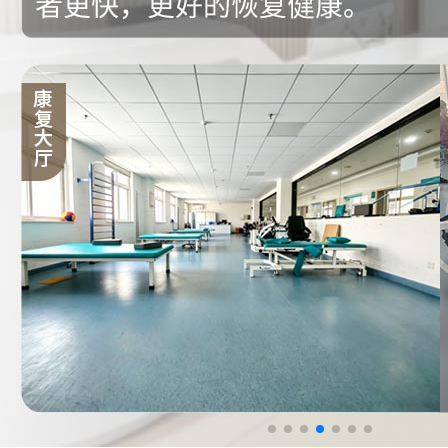
来院路线
Hospital Route
预约挂号
Appointment Registration
电话挂号