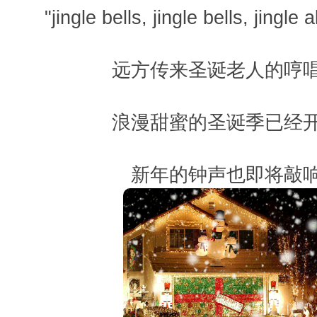
"jingle bells, jingle bells, jingle 
远方传来圣诞老人的哼
浪漫甜蜜的圣诞季已经
新年的钟声也即将敲