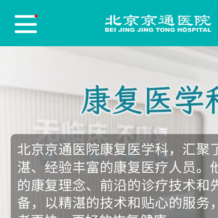
医院首页
Hospital Home
医院简介
Hospital Profile
医院新闻
Hospital News
医师团队
Physician Team
志愿服务
Red blood cell
党员先锋
Party Building
医保政策
Medical insurance policy