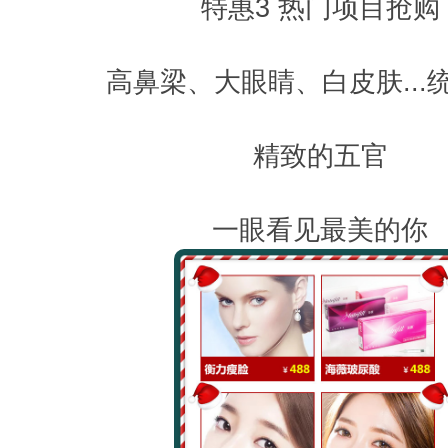
特惠3 热门项目抢购
高鼻梁、大眼睛、白皮肤...
精致的五官
一眼看见最美的你