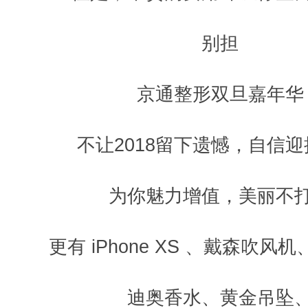
别担
京通整形双旦嘉年华
不让2018留下遗憾，自信迎接
为你魅力增值，美丽不
更有 iPhone XS 、戴森吹风
迪奥香水、黄金吊坠