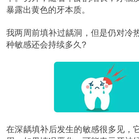
暴露出黄色的牙本质。
我两周前填补过龋洞，但是仍对冷
种敏感还会持续多久?
在深龋填补后发生的敏感很多见，它可