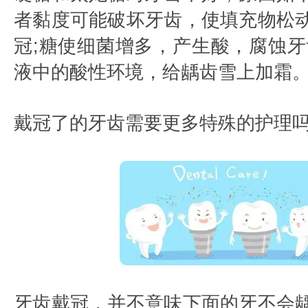
者黏度可能破坏牙齿，使填充物松
冠;糖使细菌增多，产生酸，腐蚀牙
液中的酸性环境，给龋齿雪上加霜
戴冠了的牙齿需要更多特殊的护理吗
牙齿戴冠，并不意味下面的牙不会