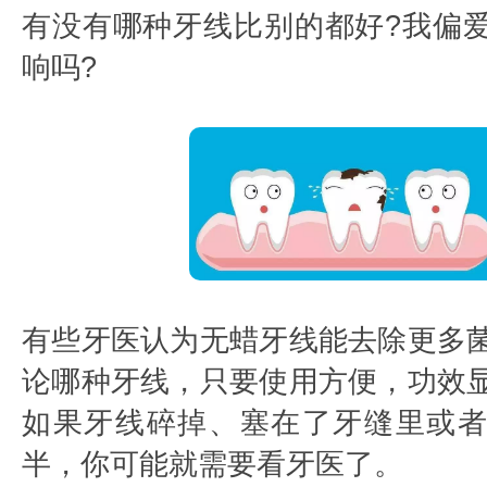
有没有哪种牙线比别的都好?我偏
响吗?
有些牙医认为无蜡牙线能去除更多
论哪种牙线，只要使用方便，功效
如果牙线碎掉、塞在了牙缝里或
半，你可能就需要看牙医了。