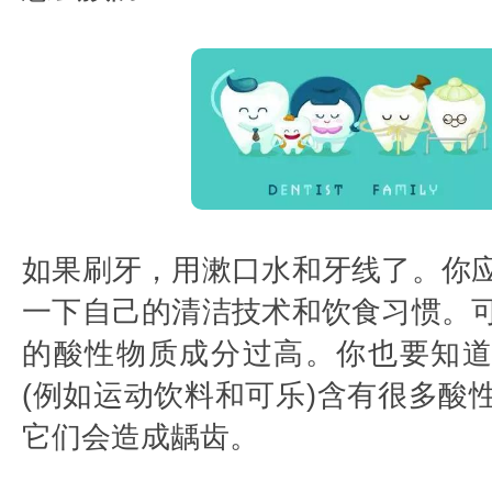
如果刷牙，用漱口水和牙线了。你
一下自己的清洁技术和饮食习惯。
的酸性物质成分过高。你也要知
(例如运动饮料和可乐)含有很多酸
它们会造成龋齿。