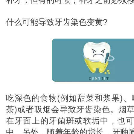
补牙，但有的时候，补牙之前必须
什么可能导致牙齿染色变黄?
吃深色的食物(例如甜菜和浆果)、
茶)或者吸烟会导致牙齿染色。烟
在牙面上的牙菌斑或软垢中，也
中。另外，随着年龄的增长，牙釉