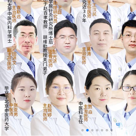
来院路线
Hospital Route
预约挂号
Appointment Registration
电话挂号