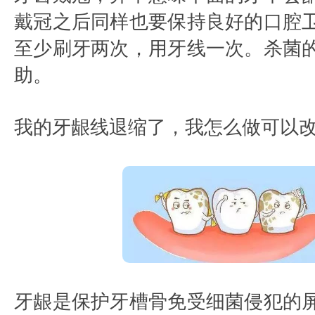
戴冠之后同样也要保持良好的口腔
至少刷牙两次，用牙线一次。杀菌
助。
我的牙龈线退缩了，我怎么做可以改
牙龈是保护牙槽骨免受细菌侵犯的