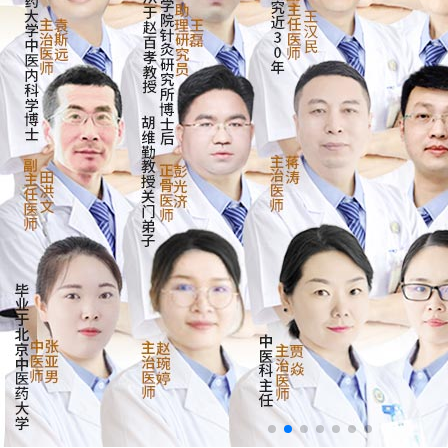
来院路线
Hospital Route
预约挂号
Appointment Registration
电话挂号