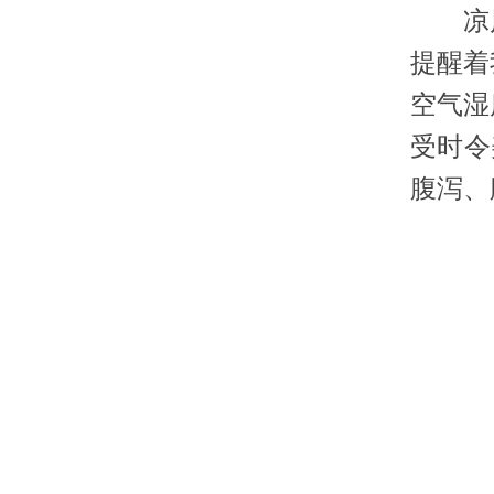
凉风
提醒着
空气湿
受时令
腹泻、