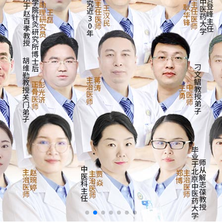
院路线
Hospital Route
约挂号
Appointment Registration
电话挂号
在线挂号