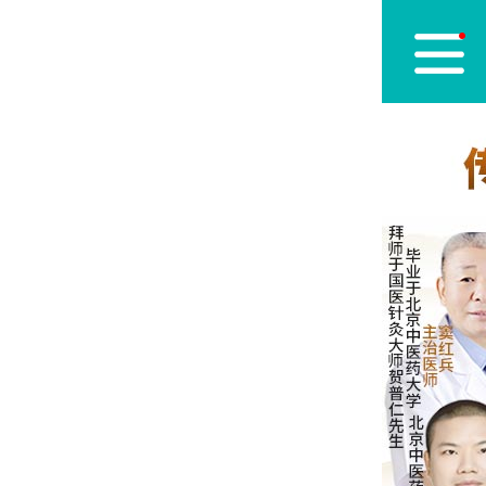
医
医
医
医
志
党
医