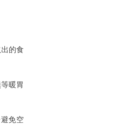
出的食
等暖胃
避免空