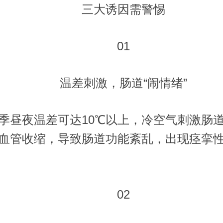
三大诱因需警惕
01
温差刺激，肠道“闹情绪”
夜温差可达10℃以上，冷空气刺激肠
血管收缩，导致肠道功能紊乱，出现痉挛
02