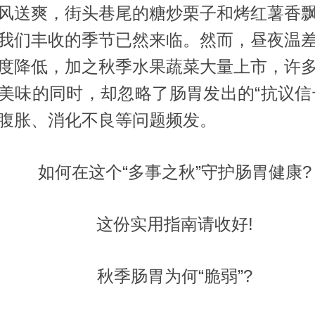
送爽，街头巷尾的糖炒栗子和烤红薯香飘
我们丰收的季节已然来临。然而，昼夜温
度降低，加之秋季水果蔬菜大量上市，许
美味的同时，却忽略了肠胃发出的“抗议信
腹胀、消化不良等问题频发。
如何在这个“多事之秋”守护肠胃健康?
这份实用指南请收好!
秋季肠胃为何“脆弱”?