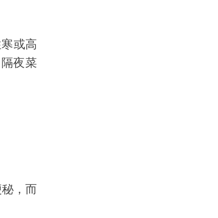
性寒或高
、隔夜菜
秘，而