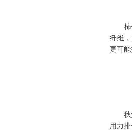
柿子、
纤维，
更可能
秋燥
用力排