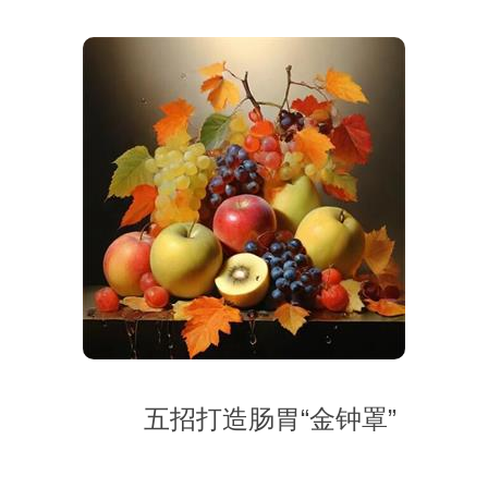
五招打造肠胃“金钟罩”