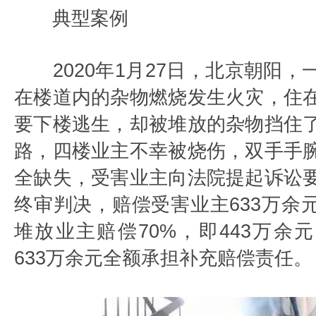
典型案例
2020年1月27日，北京朝阳，
在楼道内的杂物燃烧发生火灾，住
要下楼逃生，却被堆放的杂物挡住
路，四楼业主不幸被烧伤，双手手
全缺失，受害业主向法院提起诉讼
终审判决，赔偿受害业主633万余
堆放业主赔偿70%，即443万余
633万余元全额承担补充赔偿责任。