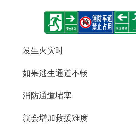
发生火灾时
如果逃生通道不畅
消防通道堵塞
就会增加救援难度