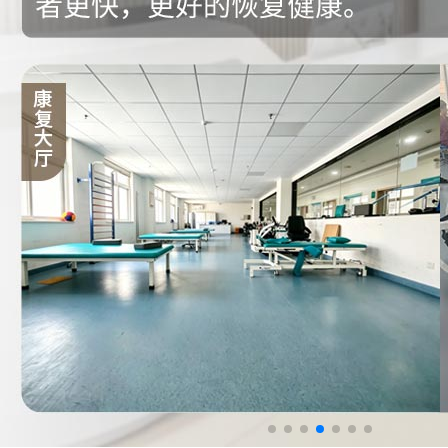
来院路线
Hospital Route
预约挂号
Appointment Registration
电话挂号