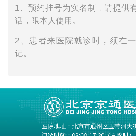
1、预约挂号为实名制，请提供
话，限本人使用。
2、患者来医院就诊时，须在
记。
医院地址：北京市通州区玉带河大
门诊时间：08:00-17:30（夏季时）