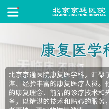
医院首页
Hospital Home
医院简介
Hospital Profile
医院新闻
Hospital News
医师团队
Physician Team
志愿服务
Red blood cell
党员先锋
Party Building
医保政策
Medical insurance policy