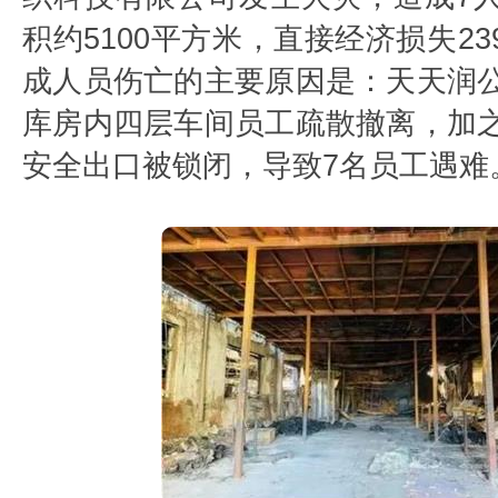
积约5100平方米，直接经济损失239
成人员伤亡的主要原因是：天天润
库房内四层车间员工疏散撤离，加
安全出口被锁闭，导致7名员工遇难