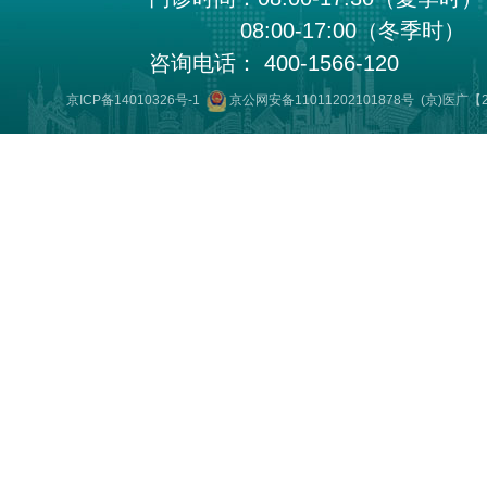
08:00-17:00（冬季时）
咨询电话： 400-1566-120
京ICP备14010326号-1
京公网安备11011202101878号
(京)医广【2