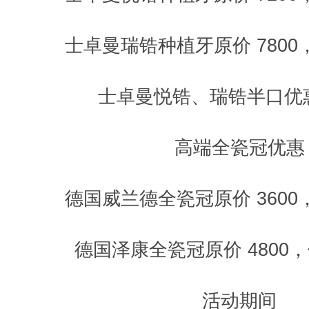
士卓曼瑞锆种植牙原价 7800，
士卓曼悦锆、瑞锆半口优惠5
高端全瓷冠优惠
德国威兰德全瓷冠原价 3600，
德国泽康全瓷冠原价 4800，优
活动期间