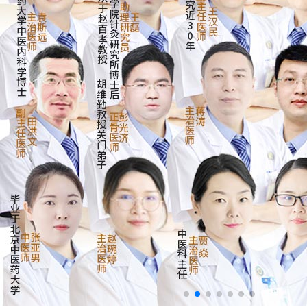
来院路线
Hospital Route
预约挂号
Appointment Registration
电话挂号