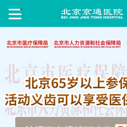
医院首页
Hospital Home
医院简介
Hospital Profile
医院新闻
Hospital News
医师团队
Physician Team
志愿服务
Red blood cell
党员先锋
Party Building
医保政策
Medical insurance policy