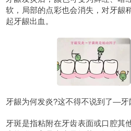
软，局部的点彩也会消失，对牙龈
起牙龈出血。
牙龈为何发炎?这不得不说到了—牙
牙斑是指粘附在牙齿表面或口腔其