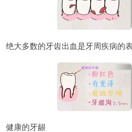
绝大多数的牙齿出血是牙周疾病的
健康的牙龈