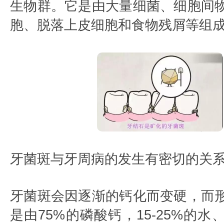
生物群。它是由大量细菌、细胞间
胞、脱落上皮细胞和食物残屑等组
牙菌斑与牙周病的发生有密切的关
牙菌斑会因逐渐的钙化而变硬，而
是由75%的磷酸钙，15-25%的