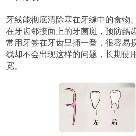
牙线能彻底清除塞在牙缝中的食物
在牙齿邻接面上的牙菌斑，预防龋
常用牙签在牙齿里捅一番，很容易
线却不会出现这样的问题，长期使
宽。