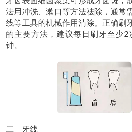
牙齿表面细菌聚集可形成牙菌斑，
法用冲洗、漱口等方法祛除，通常
线等工具的机械作用清除。正确刷
的主要方法，建议每日刷牙至少2次
钟。
二、牙线