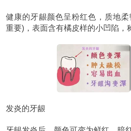
健康的牙龈颜色呈粉红色，质地柔
重要)，表面含有橘皮样的小凹陷，
发炎的牙龈
牙龈发炎后，颜色可变为鲜红、暗