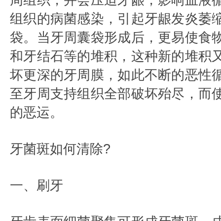
周组织，并会压迫牙龈，影响血液
组织的病菌感染，引起牙龈发炎萎
袋。当牙周囊袋形成后，更易使食
和牙结石等的堆积，这种新的堆积
坏更深的牙周膜，如此不断的恶性
至牙周支持组织全部破坏殆尽，而
的恶运。
牙菌斑如何清除?
一、刷牙