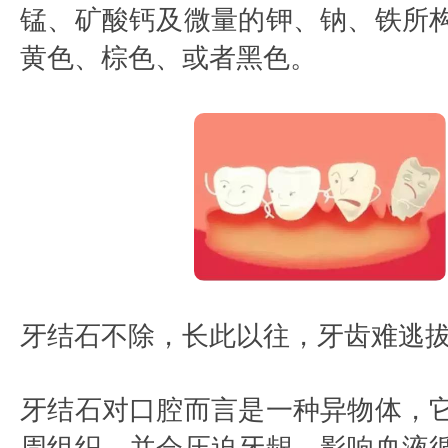
锰、矿酸钙及微量的钾、钠、铁所
黄色、棕色、或者黑色。
牙结石不除，长此以往，牙齿难逃
牙结石对口腔而言是一种异物体，