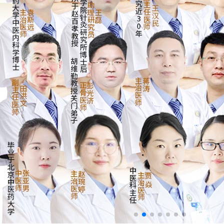
来院路线
Hospital Route
预约挂号
Appointment Registration
电话挂号