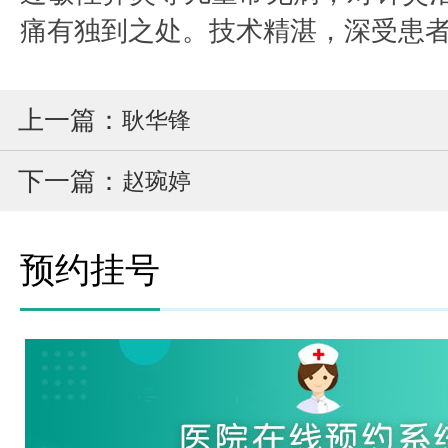
痛有独到之处。技术精湛，深受患
上一篇：
耿华锋
下一篇：
赵琬婷
预约挂号