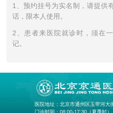
1、预约挂号为实名制，请提供
话，限本人使用。
2、患者来医院就诊时，须在
记。
医院地址：北京市通州区玉带河大
门诊时间：08:00-17:30（夏季时）