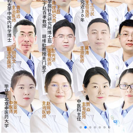
来院路线
Hospital Route
预约挂号
Appointment Registration
电话挂号