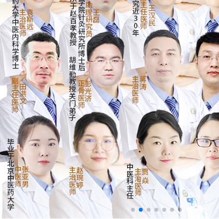
来院路线
Hospital Route
预约挂号
Appointment Registration
电话挂号